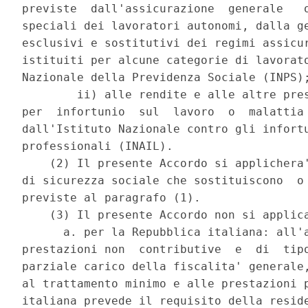
previste  dall'assicurazione  generale   o
speciali dei lavoratori autonomi, dalla ge
esclusivi e sostitutivi dei regimi assicur
istituiti per alcune categorie di lavorato
Nazionale della Previdenza Sociale (INPS);
        ii) alle rendite e alle altre pres
per  infortunio  sul  lavoro  o  malattia 
dall'Istituto Nazionale contro gli infortu
professionali (INAIL). 

    (2) Il presente Accordo si applichera'
di sicurezza sociale che sostituiscono  o 
previste al paragrafo (1). 

    (3) Il presente Accordo non si applica
      a. per la Repubblica italiana: all'a
prestazioni non  contributive  e  di  tipo
parziale carico della fiscalita' generale,
al trattamento minimo e alle prestazioni p
italiana prevede il requisito della reside