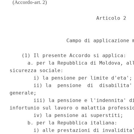
(Accordo-art. 2)
                             Articolo 2 

                   Campo di applicazione m
    (1) Il presente Accordo si applica: 

      a. per la Repubblica di Moldova, all
sicurezza sociale: 

        i) la pensione per limite d'eta'; 
        ii) la  pensione  di  disabilita' 
generale; 

        iii) la pensione e l'indennita' di
infortunio sul lavoro o malattia professio
        iv) la pensione ai superstiti; 

      b. per la Repubblica italiana: 

        i) alle prestazioni di invalidita'