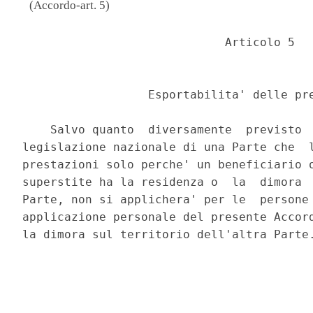
(Accordo-art. 5)
                             Articolo 5 

                  Esportabilita' delle pre
    Salvo quanto  diversamente  previsto  
legislazione nazionale di una Parte che  l
prestazioni solo perche' un beneficiario o
superstite ha la residenza o  la  dimora  
Parte, non si applichera' per le  persone 
applicazione personale del presente Accord
la dimora sul territorio dell'altra Parte.