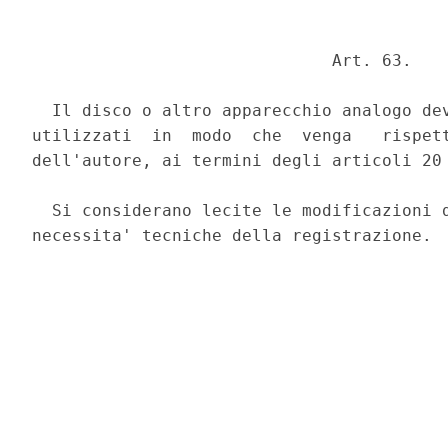
                              Art. 63. 

  Il disco o altro apparecchio analogo dev
utilizzati  in  modo  che  venga   rispett
dell'autore, ai termini degli articoli 20 
  Si considerano lecite le modificazioni d