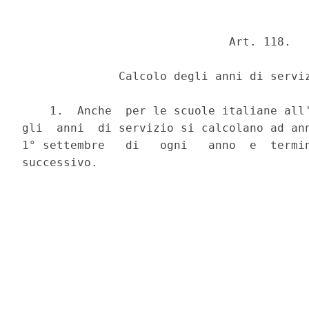
                              Art. 118.

              Calcolo degli anni di serviz
    1.  Anche  per le scuole italiane all'
gli  anni  di servizio si calcolano ad ann
1° settembre   di   ogni   anno  e  termin