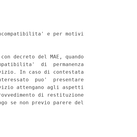
compatibilita' e per motivi

con decreto del MAE, quando

patibilita'  di  permanenza

izio. In caso di contestata

teressato  puo'  presentare

izio attengano agli aspetti

ovvedimento di restituzione

go se non previo parere del
