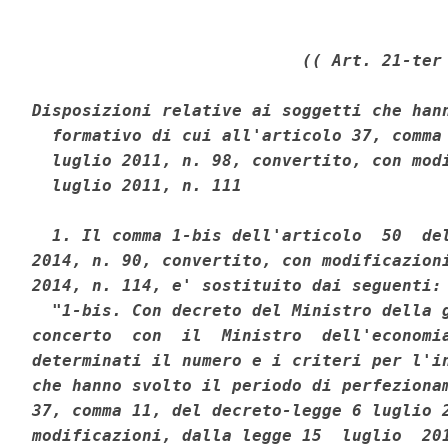
(( Art. 21-ter 
Disposizioni relative ai soggetti che hann
  formativo di cui all'articolo 37, comma 
  luglio 2011, n. 98, convertito, con modi
  luglio 2011, n. 111 

  1. Il comma 1-bis dell'articolo  50  del
2014, n. 90, convertito, con modificazioni
2014, n. 114, e' sostituito dai seguenti: 
  "1-bis. Con decreto del Ministro della g
concerto  con  il  Ministro  dell'economia
determinati il numero e i criteri per l'in
che hanno svolto il periodo di perfezionam
37, comma 11, del decreto-legge 6 luglio 2
modificazioni, dalla legge 15  luglio  201