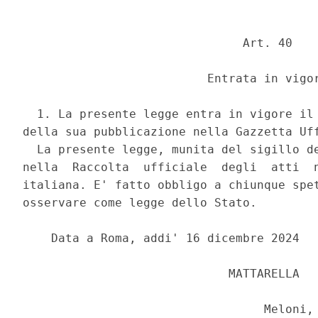
                               Art. 40 

                          Entrata in vigor
  1. La presente legge entra in vigore il 
della sua pubblicazione nella Gazzetta Uff
  La presente legge, munita del sigillo de
nella  Raccolta  ufficiale  degli  atti  n
italiana. E' fatto obbligo a chiunque spet
osservare come legge dello Stato. 

    Data a Roma, addi' 16 dicembre 2024 

                             MATTARELLA 

                                  Meloni, 