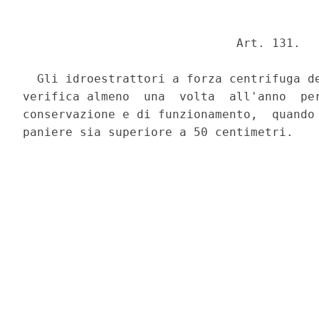
                              Art. 131. 

  Gli idroestrattori a forza centrifuga de
verifica almeno  una  volta  all'anno  per
conservazione e di funzionamento,  quando 