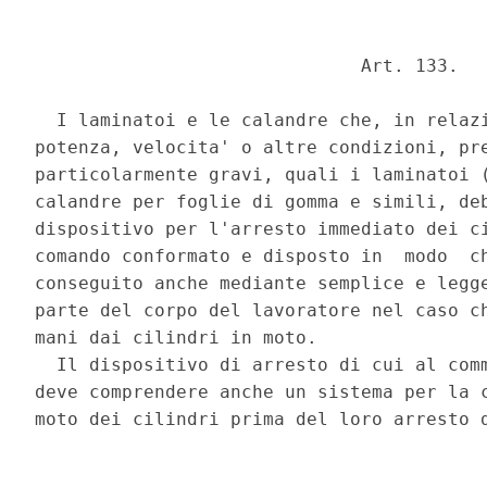
                              Art. 133. 

  I laminatoi e le calandre che, in relazi
potenza, velocita' o altre condizioni, pre
particolarmente gravi, quali i laminatoi (
calandre per foglie di gomma e simili, deb
dispositivo per l'arresto immediato dei ci
comando conformato e disposto in  modo  ch
conseguito anche mediante semplice e legge
parte del corpo del lavoratore nel caso ch
mani dai cilindri in moto. 

  Il dispositivo di arresto di cui al comm
deve comprendere anche un sistema per la c