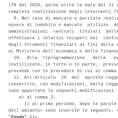
178 del 2020, anche oltre la data del 31 
completa realizzazione degli interventi fi
  9. Nel caso di mancata o parziale realiz
ovvero di indebito o mancato  utilizzo  de
amministrazioni  centrali  titolari  delle
effettuare i relativi recuperi nei  confro
degli strumenti finanziari ai fini della r
al Ministero dell'economia e delle finanze
  10.  Alla  riprogrammazione   delle   ev
inutilizzate, in tutto o in parte,  presso
provvede con le procedure di cui al comma 
  11. All'articolo  24  del  decreto-legge
convertito, con modificazioni, dalla legge
sono apportate le seguenti modificazioni: 
    a) al comma 2: 

      1) al primo periodo, dopo le parole:
dell'amianto» sono inserite le seguenti: 
"Fondo",))
»; 
