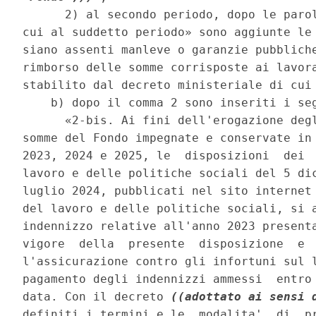
      2) al secondo periodo, dopo le parol
cui al suddetto periodo» sono aggiunte le 
siano assenti manleve o garanzie pubbliche
rimborso delle somme corrisposte ai lavora
stabilito dal decreto ministeriale di cui 
    b) dopo il comma 2 sono inseriti i seg
      «2-bis. Ai fini dell'erogazione degl
somme del Fondo impegnate e conservate in 
2023, 2024 e 2025, le  disposizioni  dei  
lavoro e delle politiche sociali del 5 dic
luglio 2024, pubblicati nel sito internet 
del lavoro e delle politiche sociali, si a
indennizzo relative all'anno 2023 presenta
vigore  della  presente  disposizione  e  
l'assicurazione contro gli infortuni sul l
pagamento degli indennizzi ammessi  entro 
data. Con il decreto 
((adottato ai sensi 
definiti i termini e le  modalita'  di  pr