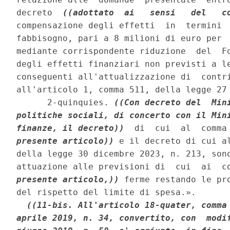
decreto  
((adottato  ai   sensi   del   c
compensazione degli effetti  in  termini  
fabbisogno, pari a 8 milioni di euro per  
mediante corrispondente riduzione  del  Fo
degli effetti finanziari non previsti a le
conseguenti all'attualizzazione di  contri
all'articolo 1, comma 511, della legge 27 
      2-quinquies. 
((Con decreto del  Mini
politiche sociali, di concerto con il Mini
finanze, il decreto))
  di  cui  al  comma
presente articolo))
 e il decreto di cui al
della legge 30 dicembre 2023, n. 213, sono
attuazione alle previsioni di  cui  ai  c
presente articolo,))
 ferme restando le pro
del rispetto del limite di spesa.». 

((11-bis. All'articolo 18-quater, comma 
aprile 2019, n. 34, convertito, con  modif