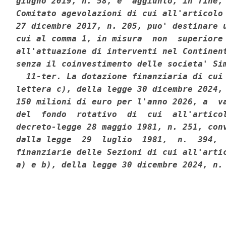
giugno 2019, n. 58, e' aggiunto, in fine, 
Comitato agevolazioni di cui all'articolo 
27 dicembre 2017, n. 205, puo' destinare u
cui al comma 1, in misura  non  superiore 
all'attuazione di interventi nel Continent
senza il coinvestimento delle societa' Sim
  11-ter. La dotazione finanziaria di cui 
lettera c), della legge 30 dicembre 2024, 
150 milioni di euro per l'anno 2026, a  va
del  fondo  rotativo  di  cui  all'articol
decreto-legge 28 maggio 1981, n. 251, conv
dalla legge  29  luglio  1981,  n.  394,  
finanziarie delle Sezioni di cui all'artic
a) e b), della legge 30 dicembre 2024, n.