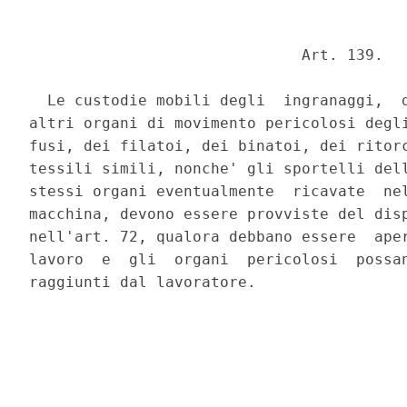
                              Art. 139. 

  Le custodie mobili degli  ingranaggi,  d
altri organi di movimento pericolosi degli
fusi, dei filatoi, dei binatoi, dei ritorc
tessili simili, nonche' gli sportelli dell
stessi organi eventualmente  ricavate  nel
macchina, devono essere provviste del disp
nell'art. 72, qualora debbano essere  aper
lavoro  e  gli  organi  pericolosi  possan