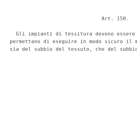
                              Art. 150. 

  Gli impianti di tessitura devono essere 
permettano di eseguire in modo sicuro il m