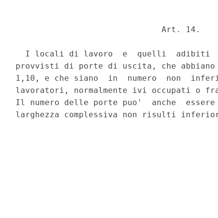
                              Art. 14. 

  I locali di lavoro  e  quelli  adibiti  
provvisti di porte di uscita, che abbiano 
1,10, e che siano  in  numero  non  inferi
lavoratori, normalmente ivi occupati o fra
Il numero delle porte puo'  anche  essere 