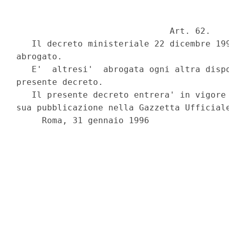
                              Art. 62.

   Il decreto ministeriale 22 dicembre 199
abrogato.

   E'  altresi'  abrogata ogni altra dispo
presente decreto.

   Il presente decreto entrera' in vigore 
sua pubblicazione nella Gazzetta Ufficiale
     Roma, 31 gennaio 1996
