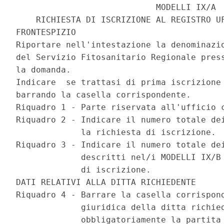
                            MODELLI IX/A

    RICHIESTA DI ISCRIZIONE AL REGISTRO UF
FRONTESPIZIO

Riportare nell'intestazione la denominazio
del Servizio Fitosanitario Regionale press
la domanda.

Indicare  se trattasi di prima iscrizione 
barrando la casella corrispondente.

Riquadro 1 - Parte riservata all'ufficio c
Riquadro 2 - Indicare il numero totale dei
             la richiesta di iscrizione.

Riquadro 3 - Indicare il numero totale dei
             descritti nel/i MODELLI IX/B 
             di iscrizione.

DATI RELATIVI ALLA DITTA RICHIEDENTE

Riquadro 4 - Barrare la casella corrispond
             giuridica della ditta richied
             obbligatoriamente la partita 