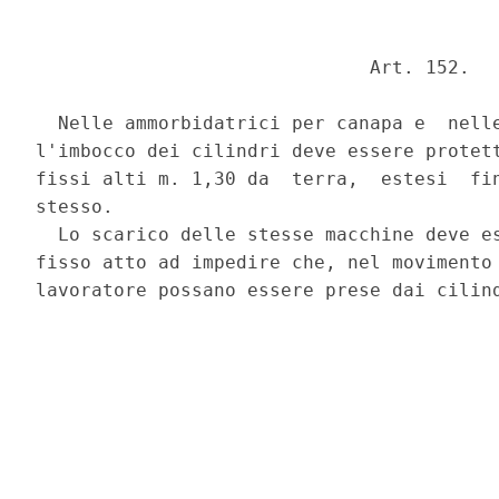
                              Art. 152. 

  Nelle ammorbidatrici per canapa e  nelle
l'imbocco dei cilindri deve essere protett
fissi alti m. 1,30 da  terra,  estesi  fin
stesso. 

  Lo scarico delle stesse macchine deve es
fisso atto ad impedire che, nel movimento 