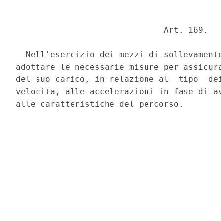
                              Art. 169. 

  Nell'esercizio dei mezzi di sollevamento
adottare le necessarie misure per assicura
del suo carico, in relazione al  tipo  dei
velocita, alle accelerazioni in fase di av