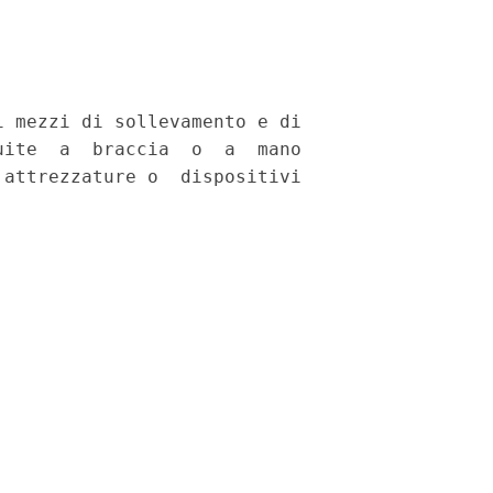
 mezzi di sollevamento e di

ite  a  braccia  o  a  mano

attrezzature o  dispositivi
