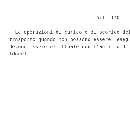
                              Art. 170. 

  Le operazioni di carico e di scarico dei
trasporto quando non possono essere  esegu
devono essere effettuate con l'ausilio di 