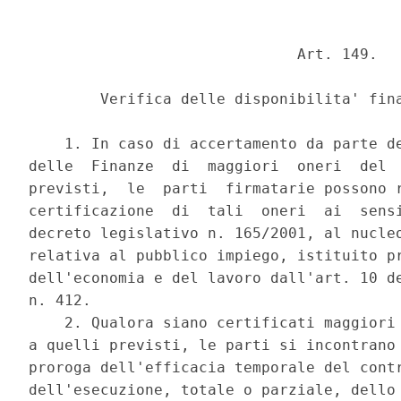
                              Art. 149.

        Verifica delle disponibilita' fina
    1. In caso di accertamento da parte de
delle  Finanze  di  maggiori  oneri  del  
previsti,  le  parti  firmatarie possono r
certificazione  di  tali  oneri  ai  sensi
decreto legislativo n. 165/2001, al nucleo
relativa al pubblico impiego, istituito pr
dell'economia e del lavoro dall'art. 10 de
n. 412.

    2. Qualora siano certificati maggiori 
a quelli previsti, le parti si incontrano 
proroga dell'efficacia temporale del contr