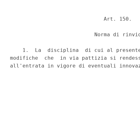
                              Art. 150.

                           Norma di rinvio
    1.  La  disciplina  di cui al presente
modifiche  che  in via pattizia si rendess