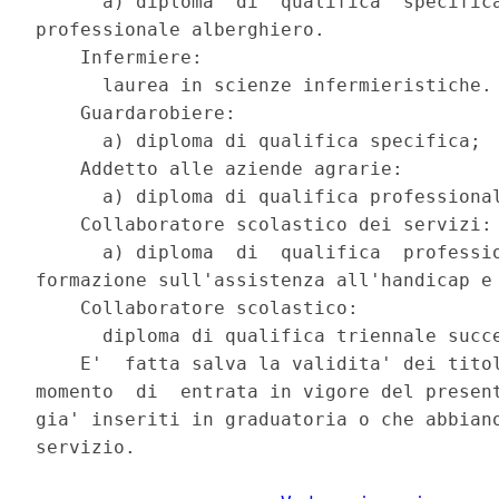
      a) diploma  di  qualifica  specifica
professionale alberghiero.

    Infermiere:

      laurea in scienze infermieristiche.

    Guardarobiere:

      a) diploma di qualifica specifica;

    Addetto alle aziende agrarie:

      a) diploma di qualifica professional
    Collaboratore scolastico dei servizi:

      a) diploma  di  qualifica  professio
formazione sull'assistenza all'handicap e 
    Collaboratore scolastico:

      diploma di qualifica triennale succe
    E'  fatta salva la validita' dei titol
momento  di  entrata in vigore del present
gia' inseriti in graduatoria o che abbiano
servizio.
