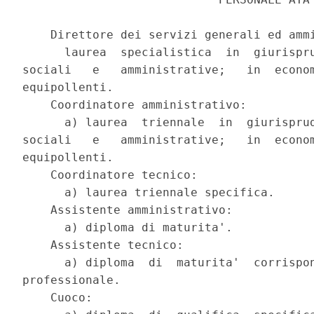
    Direttore dei servizi generali ed ammi
      laurea  specialistica  in  giurispru
sociali   e   amministrative;   in  econom
equipollenti.

    Coordinatore amministrativo:

      a) laurea  triennale  in  giurisprud
sociali   e   amministrative;   in  econom
equipollenti.

    Coordinatore tecnico:

      a) laurea triennale specifica.

    Assistente amministrativo:

      a) diploma di maturita'.

    Assistente tecnico:

      a) diploma  di  maturita'  corrispon
professionale.

    Cuoco:
