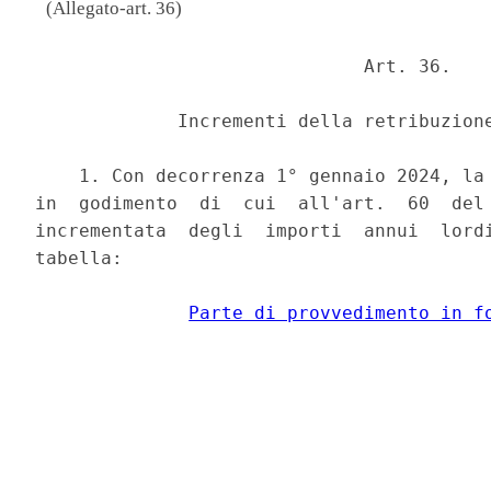
(Allegato-art. 36)
                              Art. 36. 

             Incrementi della retribuzione
    1. Con decorrenza 1° gennaio 2024, la 
in  godimento  di  cui  all'art.  60  del 
incrementata  degli  importi  annui  lordi
tabella: 

Parte di provvedimento in f