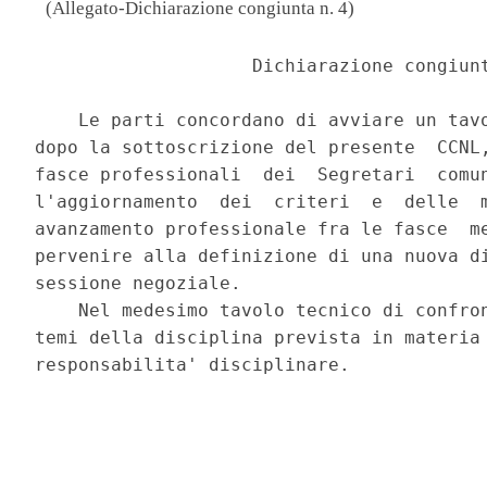
(Allegato-Dichiarazione congiunta n. 4)
                    Dichiarazione congiunt
    Le parti concordano di avviare un tavo
dopo la sottoscrizione del presente  CCNL,
fasce professionali  dei  Segretari  comun
l'aggiornamento  dei  criteri  e  delle  m
avanzamento professionale fra le fasce  me
pervenire alla definizione di una nuova di
sessione negoziale. 

    Nel medesimo tavolo tecnico di confron
temi della disciplina prevista in materia 