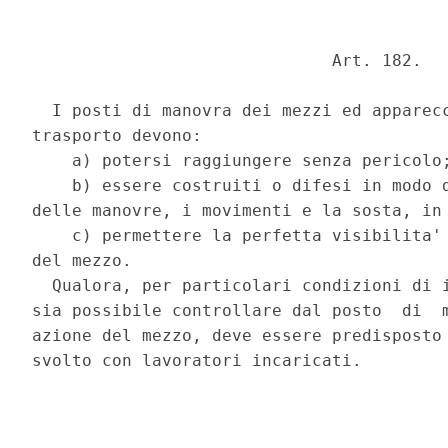
                              Art. 182. 

  I posti di manovra dei mezzi ed apparecc
trasporto devono: 

    a) potersi raggiungere senza pericolo;
    b) essere costruiti o difesi in modo d
delle manovre, i movimenti e la sosta, in 
    c) permettere la perfetta visibilita' 
del mezzo. 

  Qualora, per particolari condizioni di i
sia possibile controllare dal posto  di  m
azione del mezzo, deve essere predisposto 