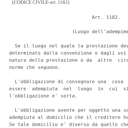
(CODICE CIVILE-art. 1182)
                             Art. 1182. 

                      (Luogo dell'adempime
  Se il luogo nel quale la prestazione dev
determinato dalla convenzione o dagli usi 
natura della prestazione o da  altre  circ
norme che seguono. 

  L'obbligazione di consegnare una  cosa  
essere  adempiuta  nel  luogo  in  cui  si
l'obbligazione e' sorta. 

  L'obbligazione avente per oggetto una so
adempiuta al domicilio che il creditore ha
Se tale domicilio e' diverso da quello che