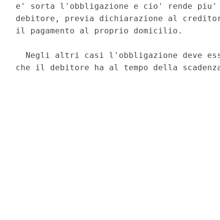
e' sorta l'obbligazione e cio' rende piu' 
debitore, previa dichiarazione al creditor
il pagamento al proprio domicilio. 

  Negli altri casi l'obbligazione deve ess
che il debitore ha al tempo della scadenza