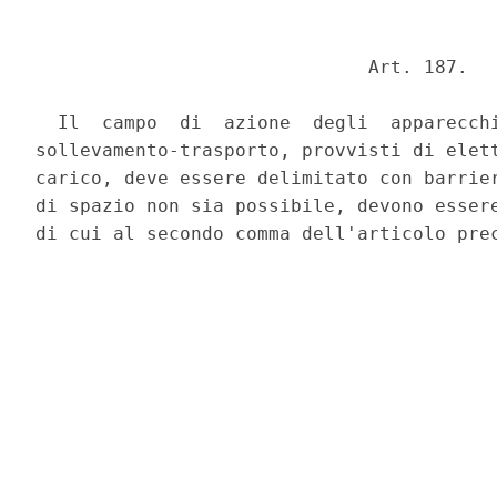
                              Art. 187. 

  Il  campo  di  azione  degli  apparecchi
sollevamento-trasporto, provvisti di elett
carico, deve essere delimitato con barrier
di spazio non sia possibile, devono essere