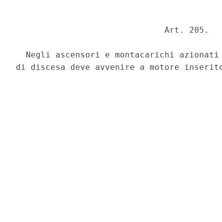
                              Art. 205. 

  Negli ascensori e montacarichi azionati 