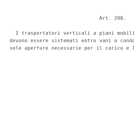
                              Art. 208. 

  I trasportatori verticali a piani mobili
devono essere sistemati entro vani o condo