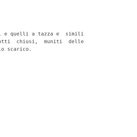
 e quelli a tazza e  simili

tti  chiusi,  muniti  delle
