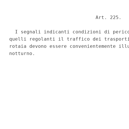
                              Art. 225. 

  I segnali indicanti condizioni di perico
quelli regolanti il traffico dei trasporti
rotaia devono essere convenientemente illu