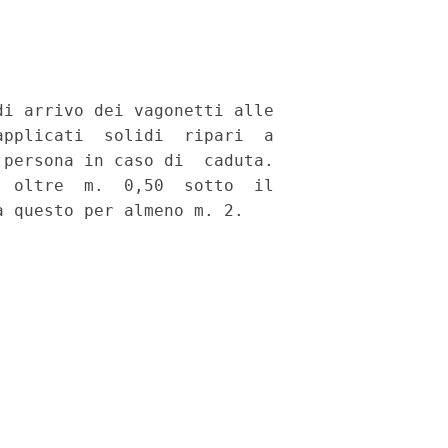
i arrivo dei vagonetti alle

pplicati  solidi  ripari  a

persona in caso di  caduta.

 oltre  m.  0,50  sotto  il
