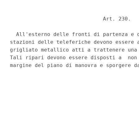
                              Art. 230. 

  All'esterno delle fronti di partenza e d
stazioni delle teleferiche devono essere a
grigliato metallico atti a trattenere una 
Tali ripari devono essere disposti a  non 