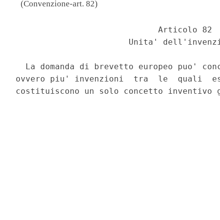
(Convenzione-art. 82)
                             Articolo 82 

                       Unita' dell'invenzi
  La domanda di brevetto europeo puo' conc
ovvero piu' invenzioni  tra  le  quali  es
costituiscono un solo concetto inventivo g