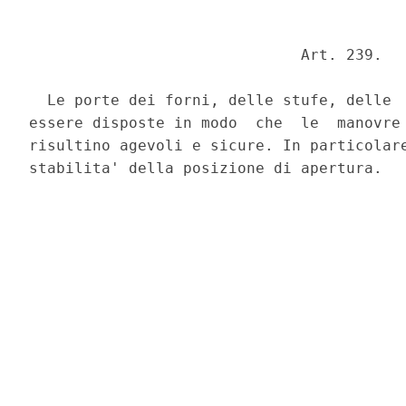
                              Art. 239. 

  Le porte dei forni, delle stufe, delle  
essere disposte in modo  che  le  manovre 
risultino agevoli e sicure. In particolare