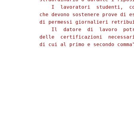
              I  lavoratori  studenti,  co
          che devono sostenere prove di es
          di permessi giornalieri retribui
              Il  datore  di  lavoro  potr
          delle  certificazioni  necessari