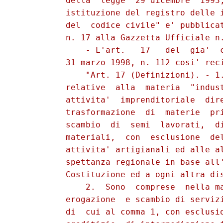
          della  legge  29 dicembre  1993,
          istituzione del registro delle i
          del  codice civile" e' pubblicat
          n. 17 alla Gazzetta Ufficiale n.
              - L'art.   17   del  gia'  c
          31 marzo 1998, n. 112 cosi' reci
              "Art. 17 (Definizioni). - 1.
          relative  alla  materia  "indust
          attivita'  imprenditoriale  dire
          trasformazione  di  materie  pri
          scambio  di  semi  lavorati,  di
          materiali,  con  esclusione  del
          attivita' artigianali ed alle al
          spettanza regionale in base all'
          Costituzione ed a ogni altra dis
              2.  Sono  comprese  nella ma
          erogazione  e scambio di servizi
          di  cui al comma 1, con esclusio