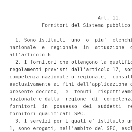
                              Art. 11. 

           Fornitori del Sistema pubblico 
  1. Sono istituiti  uno  o  piu'  elenchi
nazionale  e  regionale  in  attuazione  d
all'articolo 6. 

  2. I fornitori che ottengono la qualific
regolamenti previsti dall'articolo 17, son
competenza nazionale o regionale,  consult
esclusivamente ai fini dell'applicazione d
presente decreto,  e  tenuti  rispettivame
nazionale e dalla  regione  di  competenza
fornitori  in  possesso  dei  suddetti  re
fornitori qualificati SPC. 

  3. I servizi per i quali e' istituito un
1, sono erogati, nell'ambito del SPC, escl