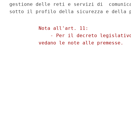
gestione delle reti e servizi di  comunica
          Nota all'art. 11: 

              - Per il decreto legislativo