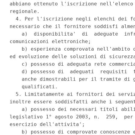
abbiano ottenuto l'iscrizione nell'elenco 
regionale. 

  4. Per l'iscrizione negli elenchi dei fo
necessario che il fornitore soddisfi almen
    a)  disponibilita'  di  adeguate  infr
comunicazioni elettroniche; 

    b) esperienza comprovata nell'ambito d
ed evoluzione delle soluzioni di sicurezza
    c) possesso di adeguata rete commercia
    d) possesso di  adeguati  requisiti  f
    anche dimostrabili per il tramite di g
    qualificati. 

  5. Limitatamente ai fornitori dei serviz
inoltre essere soddisfatti anche i seguent
    a) possesso dei necessari titoli abili
legislativo 1° agosto 2003, n.  259,  per 
esercizio dell'attivita'; 

    b) possesso di comprovate conoscenze e