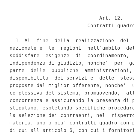
                              Art. 12. 

                          Contratti quadro
  1. Al  fine  della  realizzazione  del  
nazionale e  le  regioni  nell'ambito  del
soddisfare  esigenze  di  coordinamento,  
indipendenza di giudizio, nonche'  per  ga
parte  delle  pubbliche  amministrazioni, 
disponibilita' dei servizi e  delle  stess
proposte dal miglior offerente, nonche'  u
complessiva del sistema, promuovendo,  alt
concorrenza e assicurando la presenza di p
stipulano, espletando specifiche procedure
la selezione dei contraenti, nel  rispetto
materia, uno o piu' contratti-quadro con p
di cui all'articolo 6, con cui i fornitori