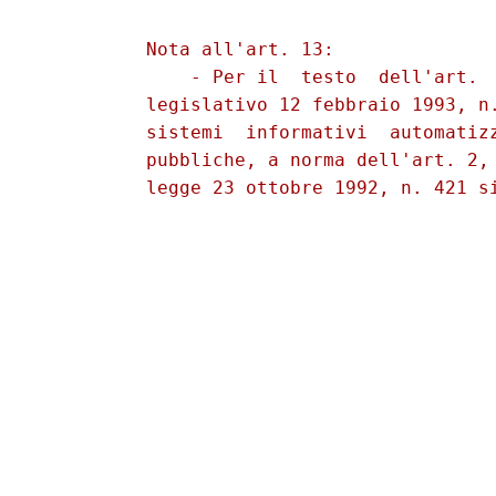
          Nota all'art. 13: 

              - Per il  testo  dell'art.  
          legislativo 12 febbraio 1993, n.
          sistemi  informativi  automatizz
          pubbliche, a norma dell'art. 2, 