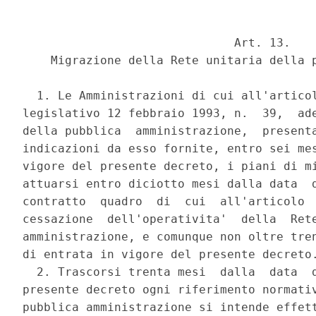
                              Art. 13. 

    Migrazione della Rete unitaria della p
  1. Le Amministrazioni di cui all'articol
legislativo 12 febbraio 1993, n.  39,  ade
della pubblica  amministrazione,  presenta
indicazioni da esso fornite, entro sei mes
vigore del presente decreto, i piani di mi
attuarsi entro diciotto mesi dalla data  d
contratto  quadro  di  cui  all'articolo  
cessazione  dell'operativita'  della  Rete
amministrazione, e comunque non oltre tren
di entrata in vigore del presente decreto.
  2. Trascorsi trenta mesi  dalla  data  d
presente decreto ogni riferimento normativ