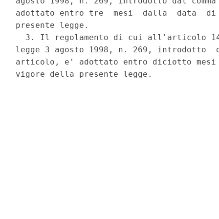
agosto 1998, n. 269, introdotto dal comma 
adottato entro tre  mesi  dalla  data  di 
presente legge. 

  3. Il regolamento di cui all'articolo 14
legge 3 agosto 1998, n. 269, introdotto  d
articolo, e' adottato entro diciotto mesi 