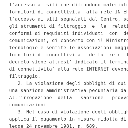
l'accesso ai siti che diffondono materiale
fornitori di connettivita' alla rete INTER
l'accesso ai siti segnalati dal Centro, so
gli strumenti di filtraggio  e  le  relati
conformi ai requisiti individuati  con  de
comunicazioni, di concerto con il Ministro
tecnologie e sentite le associazioni maggi
fornitori di connettivita'  della  rete  I
decreto viene altresi' indicato il termine
di connettivita' alla rete INTERNET devono
filtraggio. 

   2. La violazione degli obblighi di cui 
una sanzione amministrativa pecuniaria da 
All'irrogazione  della   sanzione   provve
comunicazioni. 

   3. Nel caso di violazione degli obbligh
applica il pagamento in misura ridotta di 
legge 24 novembre 1981, n. 689. 
