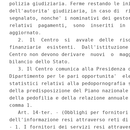
polizia giudiziaria. Ferme restando le ini
dell'autorita' giudiziaria, in caso di  ri
segnalato, nonche' i nominativi dei gestor
relativi  pagamenti,  sono  inseriti  in  
aggiornato. 

   2.  Il  Centro  si  avvale  delle  riso
finanziarie  esistenti.  Dall'istituzione 
Centro non devono derivare  nuovi  o  magg
bilancio dello Stato. 

   3. Il Centro comunica alla Presidenza d
Dipartimento per le pari opportunita'  ele
statistici relativi alla pedopornografia s
della predisposizione del Piano nazionale 
della pedofilia e della relazione annuale 
comma 1. 

   Art. 14-ter. - (Obblighi per fornitori 
dell'informazione resi attraverso reti di 
- 1. I fornitori dei servizi resi attraver