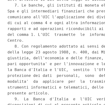
   7. Le banche, gli istituti di moneta el
Spa e gli intermediari finanziari che pres
comunicano all'UIC l'applicazione dei divi
di cui al comma 4 e ogni altra informazion
rapporti e ad operazioni riconducibili ai 
del comma 1. L'UIC  trasmette  le  informa
Centro. 

   8. Con regolamento adottato ai sensi de
della legge 23 agosto 1988, n. 400, dai Mi
giustizia, dell'economia e delle finanze, 
pari opportunita' e per l'innovazione e le
la Banca d'Italia e l'UIC,  sentito  l'Uff
protezione dei dati  personali,  sono  def
modalita'  da  applicare  per  la  trasmis
strumenti informatici e telematici, delle 
presente articolo. 

   9.  La  Banca  d'Italia  e  l'UIC  veri
disposizioni di cui al presente articolo e