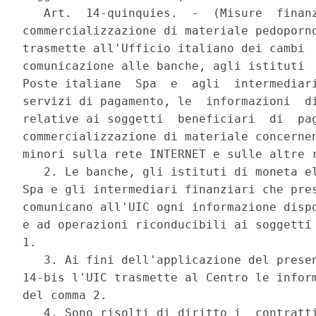
   Art.  14-quinquies.  -  (Misure  finanz
commercializzazione di materiale pedoporno
trasmette all'Ufficio italiano dei cambi  
comunicazione alle banche, agli istituti  
Poste italiane  Spa  e  agli  intermediari
servizi di pagamento, le  informazioni  di
relative ai soggetti  beneficiari  di  pag
commercializzazione di materiale concernen
minori sulla rete INTERNET e sulle altre r
   2. Le banche, gli istituti di moneta el
Spa e gli intermediari finanziari che pres
comunicano all'UIC ogni informazione dispo
e ad operazioni riconducibili ai soggetti 
1. 

   3. Ai fini dell'applicazione del presen
14-bis l'UIC trasmette al Centro le inform
del comma 2. 

   4. Sono risolti di diritto i  contratti