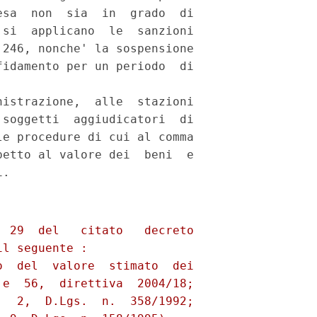
sa  non  sia  in  grado  di

si  applicano  le  sanzioni

246, nonche' la sospensione

idamento per un periodo  di

istrazione,  alle  stazioni

soggetti  aggiudicatori  di

e procedure di cui al comma

etto al valore dei  beni  e
