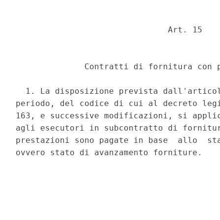
                               Art. 15 

              Contratti di fornitura con p
  1. La disposizione prevista dall'articol
periodo, del codice di cui al decreto legi
163, e successive modificazioni, si applic
agli esecutori in subcontratto di fornitur
prestazioni sono pagate in base  allo  sta