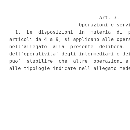
                               Art. 3.

                        Operazioni e servi
  1.  Le  disposizioni  in  materia  di  p
articoli da 4 a 9, si applicano alle opera
nell'allegato  alla  presente  delibera.  
dell'operativita' degli intermediari e dei
puo'  stabilire  che  altre  operazioni e 