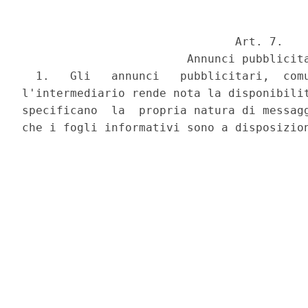
                               Art. 7.

                        Annunci pubblicita
  1.   Gli   annunci   pubblicitari,  comu
l'intermediario rende nota la disponibilit
specificano  la  propria natura di messagg