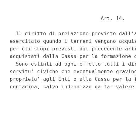
                              Art. 14. 

  Il diritto di prelazione previsto dall'a
esercitato quando i terreni vengano acquis
per gli scopi previsti dal precedente arti
acquistati dalla Cassa per la formazione d
  Sono estinti ad ogni effetto tutti i dir
servitu' civiche che eventualmente gravino
proprieta' agli Enti o alla Cassa per la f