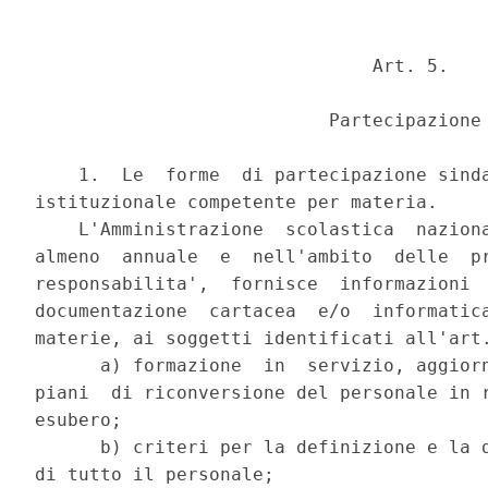
                               Art. 5.

                           Partecipazione

    1.  Le  forme  di partecipazione sinda
istituzionale competente per materia.

    L'Amministrazione  scolastica  naziona
almeno  annuale  e  nell'ambito  delle  pr
responsabilita',  fornisce  informazioni  
documentazione  cartacea  e/o  informatica
materie, ai soggetti identificati all'art.
      a) formazione  in  servizio, aggiorn
piani  di riconversione del personale in r
esubero;

      b) criteri per la definizione e la d
di tutto il personale;
