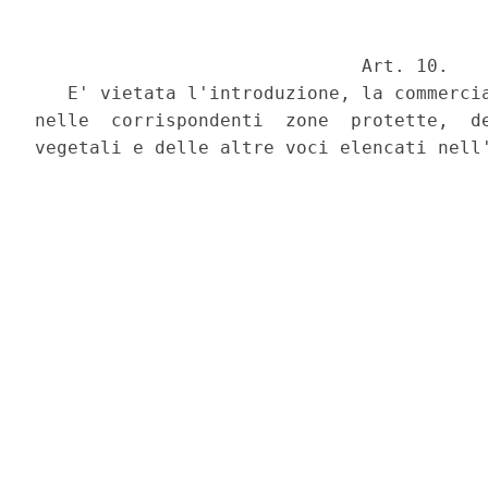
                              Art. 10.

   E' vietata l'introduzione, la commercia
nelle  corrispondenti  zone  protette,  de