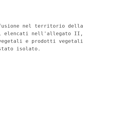
usione nel territorio della

 elencati nell'allegato II,

egetali e prodotti vegetali
