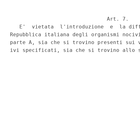
                               Art. 7.

   E'  vietata  l'introduzione  e  la diff
Repubblica italiana degli organismi nocivi
parte A, sia che si trovino presenti sui v