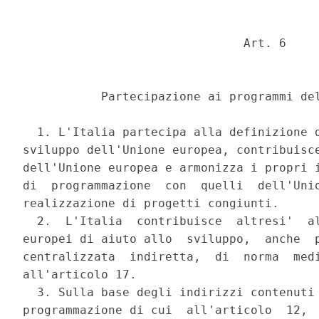
                               Art. 6 

           Partecipazione ai programmi del
  1. L'Italia partecipa alla definizione d
sviluppo dell'Unione europea, contribuisce
dell'Unione europea e armonizza i propri i
di  programmazione  con  quelli  dell'Unio
realizzazione di progetti congiunti. 

  2.  L'Italia  contribuisce  altresi'  al
europei di aiuto allo  sviluppo,  anche  p
centralizzata  indiretta,  di  norma  medi
all'articolo 17. 

  3. Sulla base degli indirizzi contenuti 
programmazione di cui  all'articolo  12,  