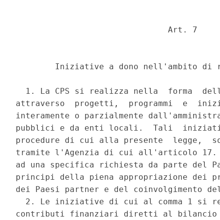
                               Art. 7 

        Iniziative a dono nell'ambito di r
  1. La CPS si realizza nella  forma  dell
attraverso  progetti,  programmi  e  inizi
interamente o parzialmente dall'amministra
pubblici e da enti locali.  Tali  iniziati
procedure di cui alla presente  legge,  so
tramite l'Agenzia di cui all'articolo 17. 
ad una specifica richiesta da parte del Pa
principi della piena appropriazione dei pr
dei Paesi partner e del coinvolgimento del
  2. Le iniziative di cui al comma 1 si re
contributi finanziari diretti al bilancio 