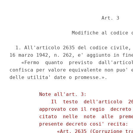
                               Art. 3 

                     Modifiche al codice c
  1. All'articolo 2635 del codice civile, 
16 marzo 1942, n. 262, e' aggiunto in fine
    «Fermo  quanto  previsto  dall'articol
confisca per valore equivalente non puo' e
          Note all'art. 3: 

              Il  testo  dell'articolo  26
          approvato con il regio  decreto 
          citato  nelle  note  alle  preme
          presente decreto cosi' recita: 

                «Art. 2635 (Corruzione tra