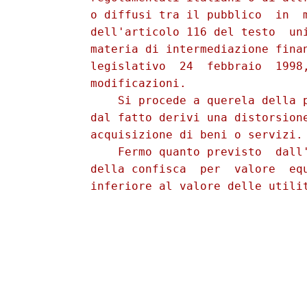
          o diffusi tra il pubblico  in  m
          dell'articolo 116 del testo  uni
          materia di intermediazione finan
          legislativo  24  febbraio  1998,
          modificazioni. 

              Si procede a querela della p
          dal fatto derivi una distorsione
          acquisizione di beni o servizi. 
              Fermo quanto previsto  dall'
          della confisca  per  valore  equ