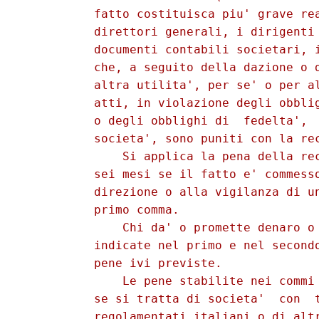
          fatto costituisca piu' grave rea
          direttori generali, i dirigenti 
          documenti contabili societari, i
          che, a seguito della dazione o d
          altra utilita', per se' o per al
          atti, in violazione degli obblig
          o degli obblighi di  fedelta',  
          societa', sono puniti con la rec
              Si applica la pena della rec
          sei mesi se il fatto e' commesso
          direzione o alla vigilanza di un
          primo comma. 

              Chi da' o promette denaro o 
          indicate nel primo e nel secondo
          pene ivi previste. 

              Le pene stabilite nei commi 
          se si tratta di societa'  con  t
          regolamentati italiani o di altr