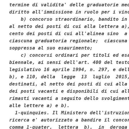
termine di validita' delle graduatorie med
diritto all'immissione in ruolo per i vinc
    b) concorso straordinario, bandito in 
al netto dei posti di cui alla lettera a),
cento dei posti di cui all'alinea sino  a 
ciascuna graduatoria regionale;  ciascuna 
soppressa al suo esaurimento; 

    c) concorsi ordinari per titoli ed esa
biennale, ai sensi dell'art. 400 del testo
legislativo 16 aprile 1994, n. 297, e dell
b), e 110, della  legge  13  luglio  2015,
destinati, al netto dei posti di cui alla 
dei posti vacanti e disponibili di cui all
rimasti vacanti a seguito dello svolgiment
alle lettere a) e b). 

  1-quinquies. Il Ministero dell'istruzion
ricerca e' autorizzato a bandire il concor
comma 1-quater,  lettera  b),  in  deroga 