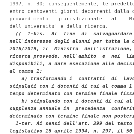
1997, n. 30; conseguentemente, le predette
entro centoventi giorni decorrenti dalla d
provvedimento   giurisdizionale   al    Mi
dell'universita' e della ricerca. 

((  1-bis.  Al  fine  di  salvaguardare 
nell'interesse degli alunni per tutta la d
2018/2019, il  Ministro  dell'istruzione, 
ricerca provvede, nell'ambito  e  nei  lim
disponibili, a dare esecuzione alle decisi
al comma 1: 

    a) trasformando i  contratti  di  lavo
stipulati con i docenti di cui al comma 1 
tempo determinato con termine finale fissa
    b) stipulando con i docenti di cui al 
supplenza annuale in  precedenza  conferit
determinato con termine finale non posteri
  1-ter. Ai sensi dell'art. 399 del testo 
legislativo 16 aprile 1994, n. 297, il 50 