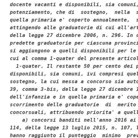
docente vacanti e disponibili, sia comuni,
potenziamento, che di  sostegno,  nella  s
quella primaria e' coperto annualmente,  s
attingendo alle graduatorie di cui all'art
della legge 27 dicembre 2006, n. 296. In c
predette graduatorie per ciascuna provinci
si aggiungono a quelli disponibili per le 
cui al comma 1-quater del presente articol
  1-quater. Il restante 50 per cento dei p
disponibili, sia comuni, ivi compresi quel
sostegno, la cui messa a concorso sia auto
39, comma 3-bis, della legge 27 dicembre 1
dell'infanzia e in quella primaria e' cope
scorrimento delle graduatorie  di  merito 
concorsuali, attribuendo priorita' a quell
    a) concorsi banditi nell'anno 2016 ai 
114, della legge 13 luglio 2015, n. 107, l
hanno raggiunto il punteggio  minimo  prev